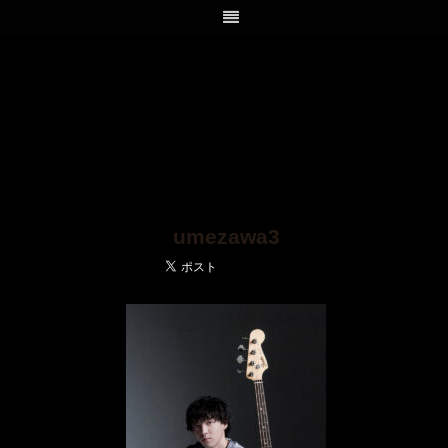
umezawa3