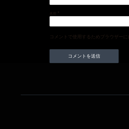
*
名前
コメントで使用するためブラウザーに