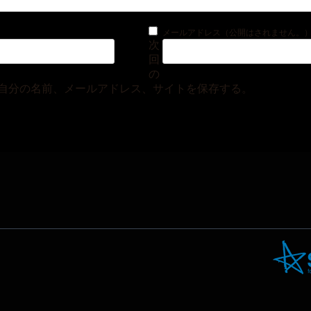
メールアドレス（公開はされません。
次
回
の
自分の名前、メールアドレス、サイトを保存する。