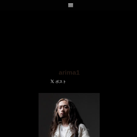
arima1